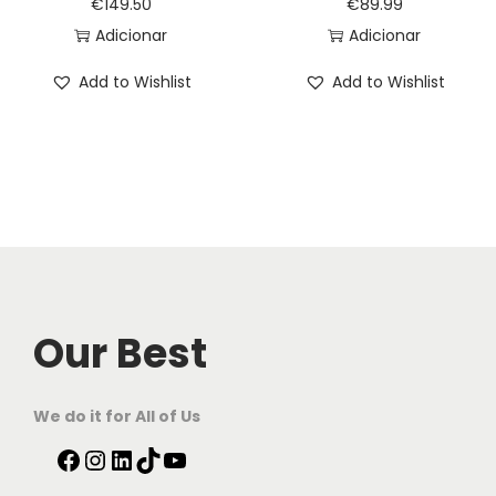
€
149.50
€
89.99
Adicionar
Adicionar
Add to Wishlist
Add to Wishlist
Our Best
We do it for All of Us