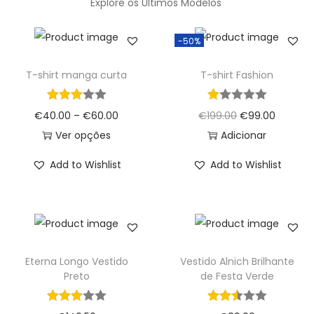
Explore os Últimos Modelos
-50%
T-shirt manga curta
T-shirt Fashion
€
40.00
–
€
60.00
€
199.00
€
99.00
Ver opções
Adicionar
Add to Wishlist
Add to Wishlist
Eterna Longo Vestido
Vestido Alnich Brilhante
Preto
de Festa Verde