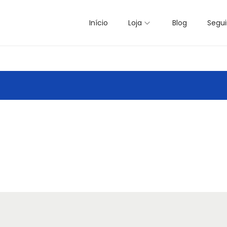
Início
Loja
Blog
Segui