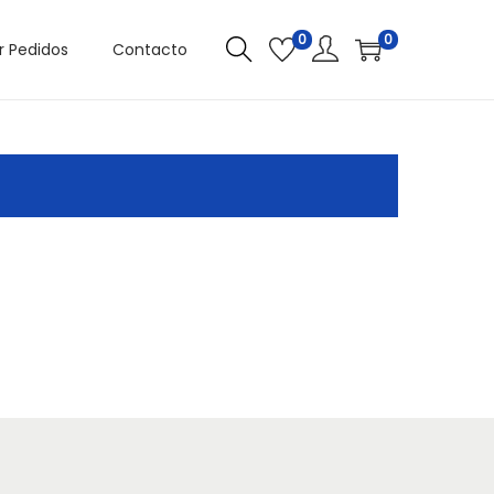
0
0
r Pedidos
Contacto