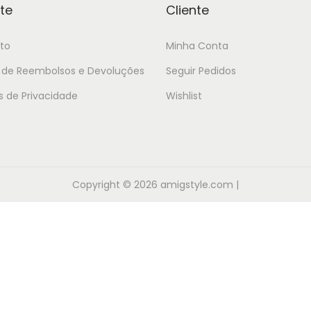
te
Cliente
to
Minha Conta
a de Reembolsos e Devoluções
Seguir Pedidos
as de Privacidade
Wishlist
Copyright © 2026
amigstyle.com
|