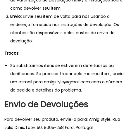
de Autorização de Devolução (RAN) e instruções sobre
como devolver seu item.
Envio:
Envie seu item de volta para nós usando o
endereço fornecido nas instruções de devolução. Os
clientes são responsáveis pelos custos de envio da
devolução.
Trocas:
Só substituímos itens se estiverem defeituosos ou
danificados. Se precisar trocar pelo mesmo item, envie
um e-mail para amigstyle@gmail.com com o número
do pedido e detalhes do problema.
Envio de Devoluções
Para devolver seu produto, envie-o para: Amig Style, Rua
Júlio Dinis, Lote: 50, 8005-258 Faro, Portugal.