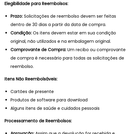
Elegibilidade para Reembolsos:
o
n
Prazo:
Solicitações de reembolso devem ser feitas
dentro de 30 dias a partir da data de compra.
Condição:
Os itens devem estar em sua condição
original, não utilizados e na embalagem original.
Comprovante de Compra:
Um recibo ou comprovante
de compra é necessário para todas as solicitações de
reembolso.
Itens Não Reembolsáveis:
Cartões de presente
Produtos de software para download
Alguns itens de saúde e cuidados pessoais
Processamento de Reembolsos:
Aprovação:
Assim que a devolução for recebida e