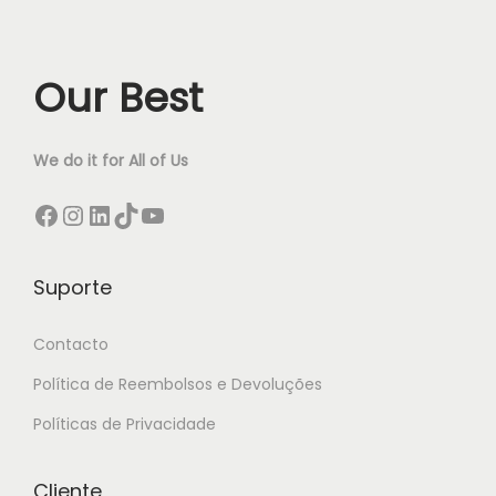
Our Best
We do it for All of Us
Facebook
Instagram
LinkedIn
TikTok
YouTube
Suporte
Contacto
Política de Reembolsos e Devoluções
Políticas de Privacidade
Cliente