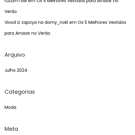
ruzumTaw
em
Os 5 Melhores Vestidos para Arrasar no
Verão
Vivod iz zapoya na domy_nokl
em
Os 5 Melhores Vestidos
para Arrasar no Verão
Arquivo
Julho 2024
Categorias
Moda
Meta