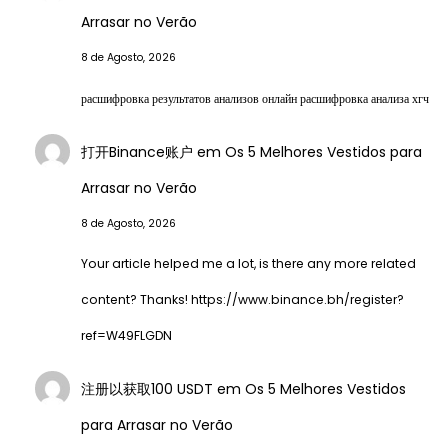
Arrasar no Verão
8 de Agosto, 2026
расшифровка результатов анализов онлайн расшифровка анализа хгч
打开Binance账户
em
Os 5 Melhores Vestidos para
Arrasar no Verão
8 de Agosto, 2026
Your article helped me a lot, is there any more related
content? Thanks! https://www.binance.bh/register?
ref=W49FLGDN
注册以获取100 USDT
em
Os 5 Melhores Vestidos
para Arrasar no Verão