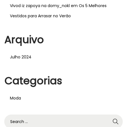
Vivod iz zapoya na domy_nokl
em
Os 5 Melhores
Vestidos para Arrasar no Verão
Arquivo
Julho 2024
Categorias
Moda
S
e