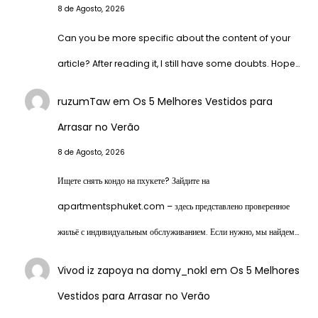
8 de Agosto, 2026
Can you be more specific about the content of your
article? After reading it, I still have some doubts. Hope…
ruzumTaw
em
Os 5 Melhores Vestidos para
Arrasar no Verão
8 de Agosto, 2026
Ищете снять кондо на пхукете? Зайдите на
apartmentsphuket.com – здесь представлено проверенное
жильё с индивидуальным обслуживанием. Если нужно, мы найдем…
Vivod iz zapoya na domy_nokl
em
Os 5 Melhores
Vestidos para Arrasar no Verão